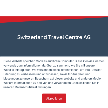
Switzerland Travel Centre AG
Diese Website speichert Cookies auf Ihrem Computer. Diese Cookies werden
verwendet, um Informationen darüber zu sammeln, wie Sie mit unserer
©2026
Switzerland Travel Centre AG
. All Rights Reserved.
Website interagieren. Wir verwenden diese Informationen, um Ihre Browser-
Erfahrung zu verbessern und anzupassen, sowie für Analysen und
Messungen zu unseren Besuchern auf dieser Website und anderen Medien.
Weitere Informationen zu den von uns verwendeten Cookies finden Sie in
unseren Datenschutzbestimmungen.
Akzeptieren